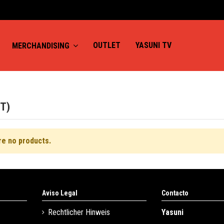
OUTLET
YASUNI TV
MERCHANDISING
T)
re no products.
Aviso Legal
Contacto
Rechtlicher Hinweis
Yasuni