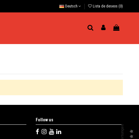
Deutsch
Lista de deseos (
0
)
Follow us