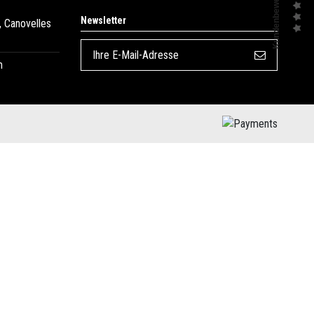
Kundenbewertungen
Newsletter
, Canovelles
m