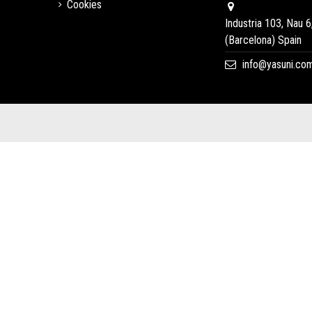
Cookies
Industria 103, Nau 6
(Barcelona) Spain
info@yasuni.co