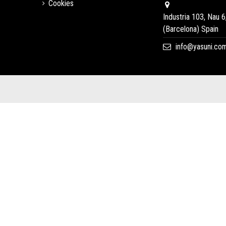
Cookies
Industria 103, Nau 6
(Barcelona) Spain
info@yasuni.co