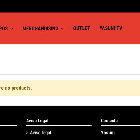
OUTLET
YASUNI TV
MPOS
MERCHANDISING
re no products.
Aviso Legal
Contacto
Aviso legal
Yasuni