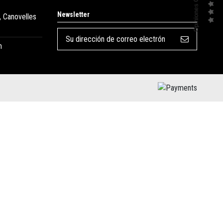
Opiniones Clientes
Newsletter
, Canovelles
m