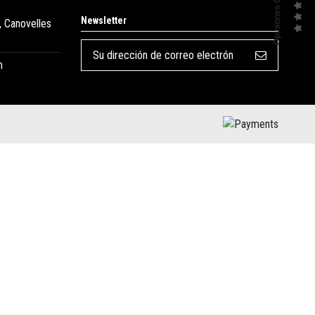
Opiniones Clientes
Newsletter
, Canovelles
m