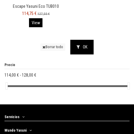
Escape Yasuni Eco TUB010
114,75 €
127,50 €
View
OK
Borrar todo
Precio
114,00 € - 128,00 €
Servicios
Mundo Yasuni