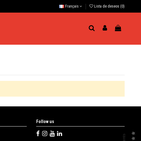
Français
Lista de deseos (
0
)
Follow us