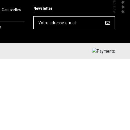
Avis Clients
Newsletter
, Canovelles
m