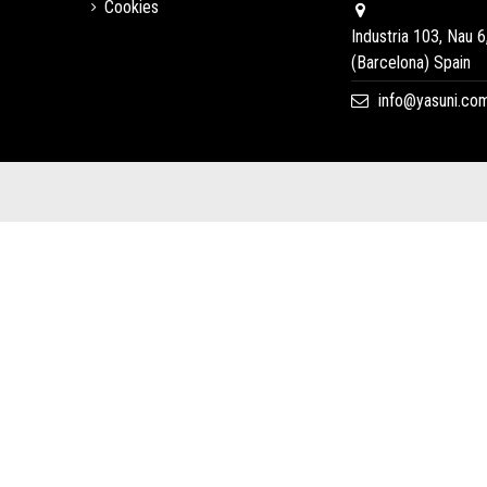
Cookies
Industria 103, Nau 6
(Barcelona) Spain
info@yasuni.co