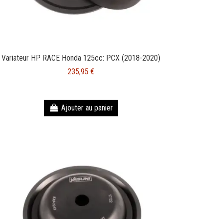
Variateur HP RACE Honda 125cc: PCX (2018-2020)
235,95 €
Ajouter au panier