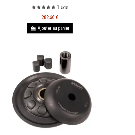
1 avis
282,66 €
Ajouter au panier