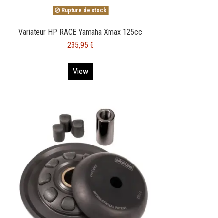
Rupture de stock
Variateur HP RACE Yamaha Xmax 125cc
235,95 €
View