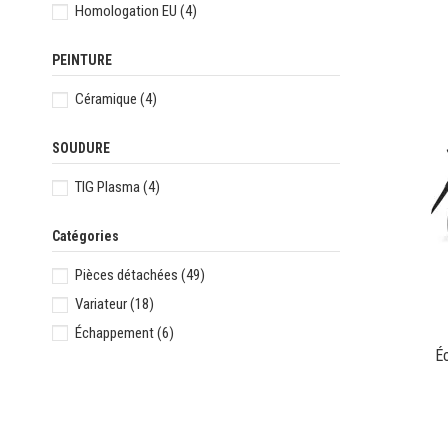
Homologation EU
(4)
PEINTURE
Céramique
(4)
SOUDURE
TIG Plasma
(4)
Catégories
Pièces détachées
(49)
Variateur
(18)
Échappement
(6)
É