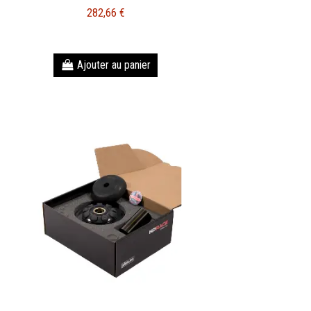
282,66 €
Ajouter au panier