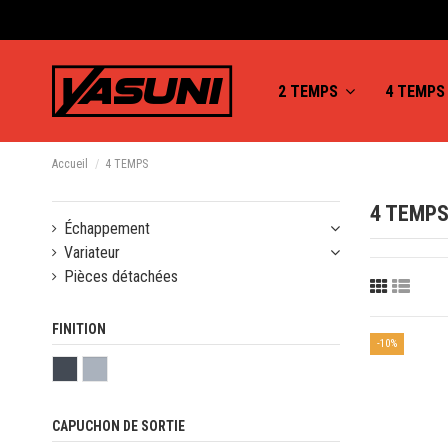
2 TEMPS
4 TEMP
Accueil
4 TEMPS
4 TEMP
Échappement
Variateur
Pièces détachées
FINITION
-10%
CAPUCHON DE SORTIE