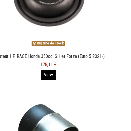
Rupture de stock
ateur HP RACE Honda 350cc: SH et Forza (Euro 5 2021-)
178,11 €
View