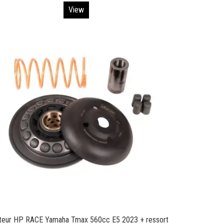
View
ateur HP RACE Yamaha Tmax 560cc E5 2023 + ressort