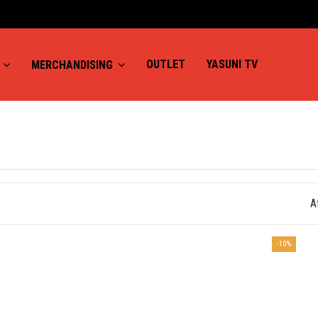
OUTLET
YASUNI TV
S
MERCHANDISING
S
A
-10%