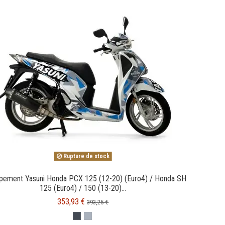
Rupture de stock
pement Yasuni Honda PCX 125 (12-20) (Euro4) / Honda SH
125 (Euro4) / 150 (13-20)...
353,93 €
393,25 €
BLACK CARBON
Inox