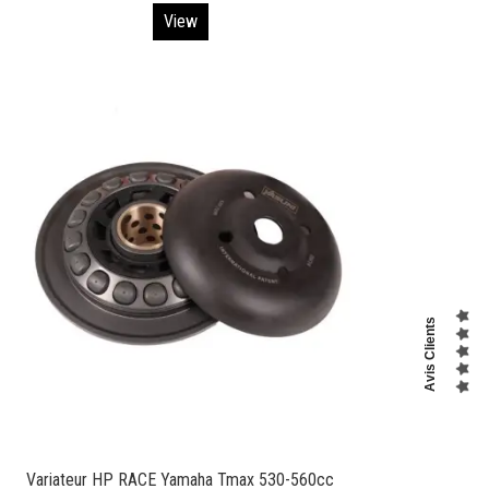
View
Avis Clients
Variateur HP RACE Yamaha Tmax 530-560cc