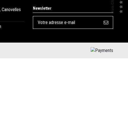
Avis Clients
Newsletter
, Canovelles
m