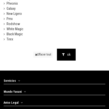
Pheonix
Galaxy
New Ligero
Pmx
Rodshow
White Magic
Black Magic
Tirex
ok
Effacer tout
Servicios
Mundo Yasuni
Aviso Legal