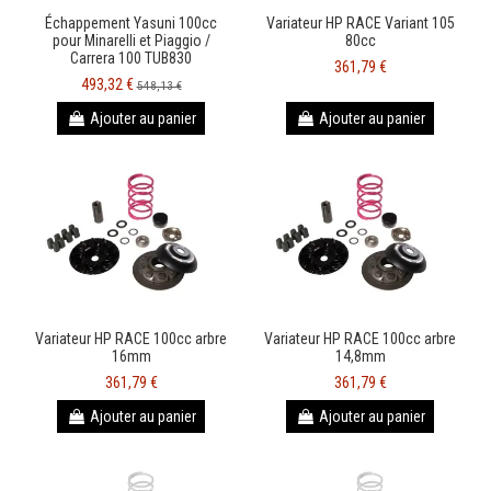
Échappement Yasuni 100cc
Variateur HP RACE Variant 105
pour Minarelli et Piaggio /
80cc
Carrera 100 TUB830
361,79 €
493,32 €
548,13 €
Ajouter au panier
Ajouter au panier
Variateur HP RACE 100cc arbre
Variateur HP RACE 100cc arbre
16mm
14,8mm
361,79 €
361,79 €
Ajouter au panier
Ajouter au panier