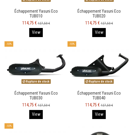
Échappement Yasuni Eco
Échappement Yasuni Eco
TUB010
TUB020
114,75 €
114,75 €
127,50 €
127,50 €
View
View
-10%
-10%
Rupture de stock
Rupture de stock
Échappement Yasuni Eco
Échappement Yasuni Eco
TUB030
TUB040
114,75 €
114,75 €
127,50 €
127,50 €
View
View
-10%