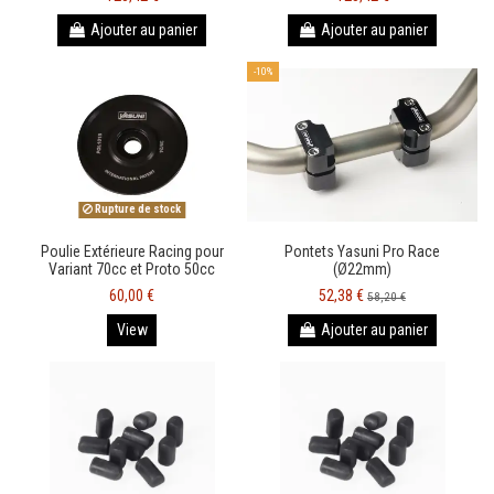
Ajouter au panier
Ajouter au panier
-10%
Rupture de stock
Poulie Extérieure Racing pour
Pontets Yasuni Pro Race
Variant 70cc et Proto 50cc
(Ø22mm)
60,00 €
52,38 €
58,20 €
View
Ajouter au panier